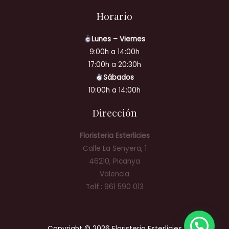
Horario
Lunes – Viernes
9:00h a 14:00h
17:00h a 20:30h
Sábados
10:00h a 14:00h
Dirección
Floristeria Esterlicies
Calle La Senyera, 1
46210, Picanya
Valencia
Telf.: 961 590 013
Copyright © 2026 Floristeria Esterlicies